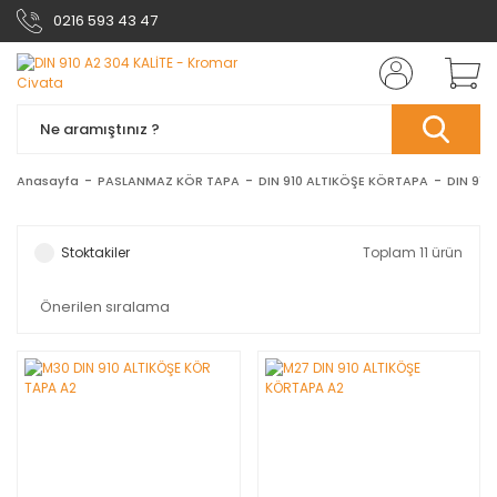
0216 593 43 47
Anasayfa
PASLANMAZ KÖR TAPA
DIN 910 ALTIKÖŞE KÖRTAPA
DIN 910
Stoktakiler
Toplam 11 ürün