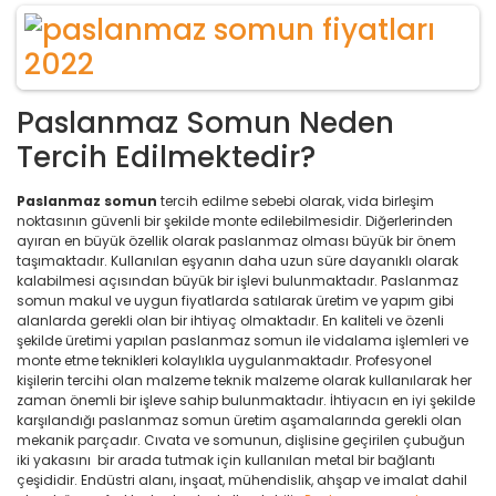
Paslanmaz Somun Neden
Tercih Edilmektedir?
Paslanmaz somun
tercih edilme sebebi olarak, vida birleşim
noktasının güvenli bir şekilde monte edilebilmesidir. Diğerlerinden
ayıran en büyük özellik olarak paslanmaz olması büyük bir önem
taşımaktadır. Kullanılan eşyanın daha uzun süre dayanıklı olarak
kalabilmesi açısından büyük bir işlevi bulunmaktadır. Paslanmaz
somun makul ve uygun fiyatlarda satılarak üretim ve yapım gibi
alanlarda gerekli olan bir ihtiyaç olmaktadır. En kaliteli ve özenli
şekilde üretimi yapılan paslanmaz somun ile vidalama işlemleri ve
monte etme teknikleri kolaylıkla uygulanmaktadır. Profesyonel
kişilerin tercihi olan malzeme teknik malzeme olarak kullanılarak her
zaman önemli bir işleve sahip bulunmaktadır. İhtiyacın en iyi şekilde
karşılandığı paslanmaz somun üretim aşamalarında gerekli olan
mekanik parçadır. Cıvata ve somunun, dişlisine geçirilen çubuğun
iki yakasını bir arada tutmak için kullanılan metal bir bağlantı
çeşididir. Endüstri alanı, inşaat, mühendislik, ahşap ve imalat dahil