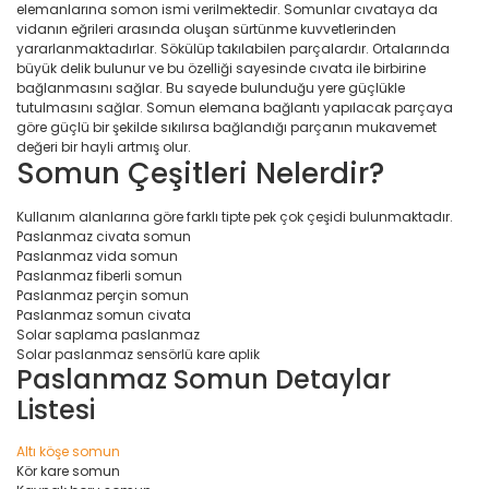
elemanlarına somon ismi verilmektedir. Somunlar cıvataya da
vidanın eğrileri arasında oluşan sürtünme kuvvetlerinden
yararlanmaktadırlar. Sökülüp takılabilen parçalardır. Ortalarında
büyük delik bulunur ve bu özelliği sayesinde cıvata ile birbirine
bağlanmasını sağlar. Bu sayede bulunduğu yere güçlükle
tutulmasını sağlar. Somun elemana bağlantı yapılacak parçaya
göre güçlü bir şekilde sıkılırsa bağlandığı parçanın mukavemet
değeri bir hayli artmış olur.
Somun Çeşitleri Nelerdir?
Kullanım alanlarına göre farklı tipte pek çok çeşidi bulunmaktadır.
Paslanmaz civata somun
Paslanmaz vida somun
Paslanmaz fiberli somun
Paslanmaz perçin somun
Paslanmaz somun civata
Solar saplama paslanmaz
Solar paslanmaz sensörlü kare aplik
Paslanmaz Somun Detaylar
Listesi
Altı köşe somun
Kör kare somun