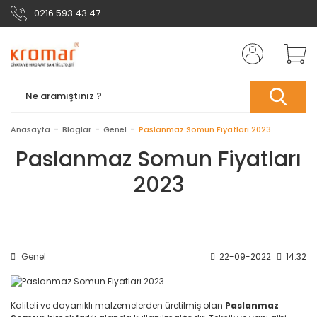
0216 593 43 47
Anasayfa
Bloglar
Genel
Paslanmaz Somun Fiyatları 2023
Paslanmaz Somun Fiyatları
2023
Genel
22-09-2022
14:32
Kaliteli ve dayanıklı malzemelerden üretilmiş olan
Paslanmaz