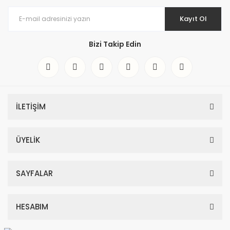
Kayıt Ol
Bizi Takip Edin
İLETİŞİM
ÜYELİK
SAYFALAR
HESABIM