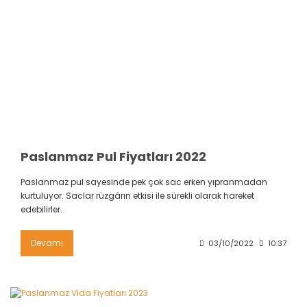
Paslanmaz Pul Fiyatları 2022
Paslanmaz pul sayesinde pek çok sac erken yıpranmadan
kurtuluyor. Saclar rüzgârın etkisi ile sürekli olarak hareket
edebilirler.
Devamı
03/10/2022
10:37