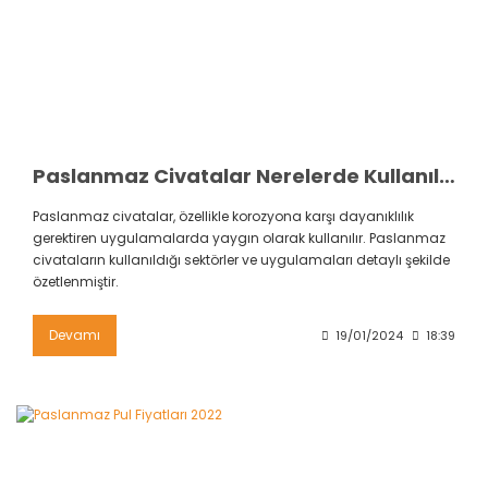
Paslanmaz Civatalar Nerelerde Kullanılır?
Paslanmaz civatalar, özellikle korozyona karşı dayanıklılık
gerektiren uygulamalarda yaygın olarak kullanılır. Paslanmaz
civataların kullanıldığı sektörler ve uygulamaları detaylı şekilde
özetlenmiştir.
Devamı
19/01/2024
18:39