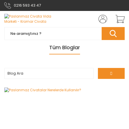
0216 593 43 47
Tüm Bloglar