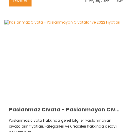
Devamı
22/09/2022
14:32
Paslanmaz Cıvata - Paslanmayan Cıvatalar ve 2022 Fiyatları
Paslanmaz cıvata hakkında genel bilgiler. Paslanmayan
cıvataların fiyatları, kategorileri ve üreticileri hakkında detaylı