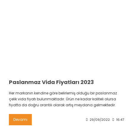
Paslanmaz Vida Fiyatları 2023
Her markanın kendine göre belirlemiş olduğu bir paslanmaz
çelik vida fiyatı bulunmaktadır. Ürün ne kadar kaliteli olursa
fiyatta da doğru orantılı olarak artış meydana gelmektedir.
Devamı
29/09/2022
16:47