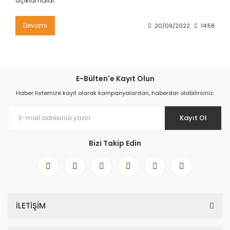
açıklamalar.
Devamı
20/09/2022
14:58
E-Bülten'e Kayıt Olun
Haber listemize kayıt olarak kampanyalardan, haberdar olabilirsiniz.
Kayıt Ol
Bizi Takip Edin
İLETİŞİM