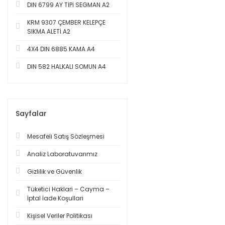
DIN 6799 AY TİPİ SEGMAN A2
KRM 9307 ÇEMBER KELEPÇE
SIKMA ALETİ A2
4X4 DIN 6885 KAMA A4
DIN 582 HALKALI SOMUN A4
Sayfalar
Mesafeli Satış Sözleşmesi
Analiz Laboratuvarımız
Gizlilik ve Güvenlik
Tüketici Haklari – Cayma –
İptal İade Koşullari
Kişisel Veriler Politikası