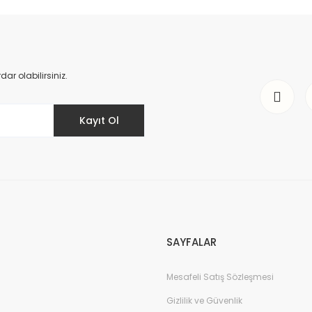
r olabilirsiniz.
Kayıt Ol
SAYFALAR
Mesafeli Satış Sözleşmesi
Gizlilik ve Güvenlik