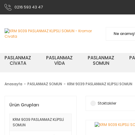
0216 593 43 47
PASLANMAZ
PASLANMAZ
PASLANMAZ
P
CİVATA
VİDA
SOMUN
Anasayfa
PASLANMAZ SOMUN
KRM 9039 PASLANMAZ KLİPSLİ SOMUN
Stoktakiler
Ürün Grupları
KRM 9039 PASLANMAZ KLİPSLİ
SOMUN