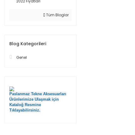
2022 Fiyatları
Tüm Bloglar
Blog Kategorileri
Genel
Paslanmaz Tekne Aksesuarları
Ürünlerimize Ulaşmak için
Kataloğ Resmine
Tıklayabilirsiniz.