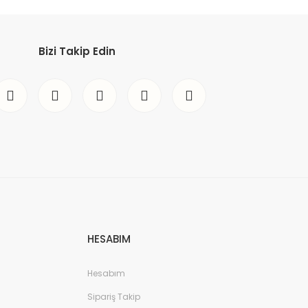
Bizi Takip Edin
HESABIM
Hesabım
Sipariş Takip