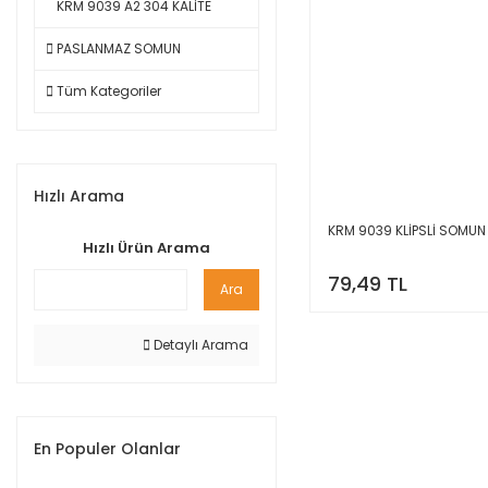
KRM 9039 A2 304 KALİTE
PASLANMAZ SOMUN
Tüm Kategoriler
Hızlı Arama
KRM 9039 KLİPSLİ SOMUN
Hızlı Ürün Arama
79,49 TL
Ara
Detaylı Arama
En Populer Olanlar