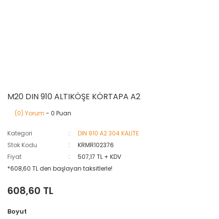
M20 DIN 910 ALTIKÖŞE KÖRTAPA A2
(0) Yorum
- 0 Puan
Kategori
DIN 910 A2 304 KALİTE
Stok Kodu
KRMR102376
Fiyat
507,17 TL + KDV
*608,60 TL den başlayan taksitlerle!
608,60 TL
Boyut