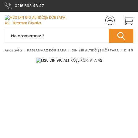
0216 593 43 47
Anasayfa
PASLANMAZ KÖR TAPA
DIN 910 ALTIKÖŞE KÖRTAPA
DIN 910