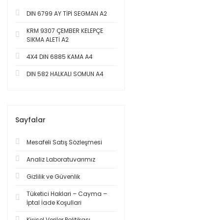
DIN 6799 AY TİPİ SEGMAN A2
KRM 9307 ÇEMBER KELEPÇE
SIKMA ALETİ A2
4X4 DIN 6885 KAMA A4
DIN 582 HALKALI SOMUN A4
Sayfalar
Mesafeli Satış Sözleşmesi
Analiz Laboratuvarımız
Gizlilik ve Güvenlik
Tüketici Haklari – Cayma –
İptal İade Koşullari
Kişisel Veriler Politikası