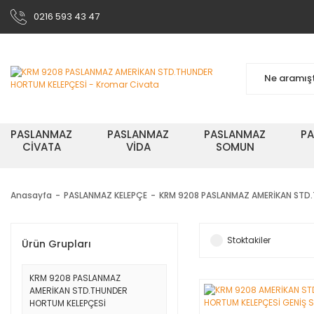
0216 593 43 47
PASLANMAZ
PASLANMAZ
PASLANMAZ
P
CİVATA
VİDA
SOMUN
Anasayfa
PASLANMAZ KELEPÇE
KRM 9208 PASLANMAZ AMERİKAN STD
Stoktakiler
Ürün Grupları
KRM 9208 PASLANMAZ
AMERİKAN STD.THUNDER
HORTUM KELEPÇESİ