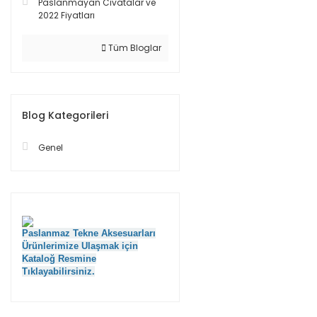
Paslanmayan Cıvatalar ve
2022 Fiyatları
Tüm Bloglar
Blog Kategorileri
Genel
Paslanmaz Tekne Aksesuarları
Ürünlerimize Ulaşmak için
Kataloğ Resmine
Tıklayabilirsiniz.