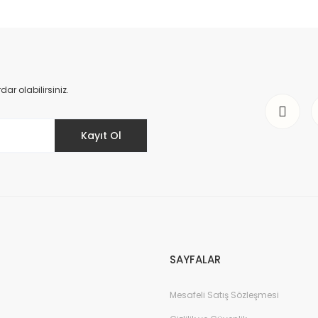
r olabilirsiniz.
Kayıt Ol
SAYFALAR
Mesafeli Satış Sözleşmesi