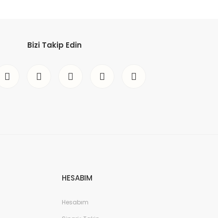
Bizi Takip Edin
HESABIM
Hesabım