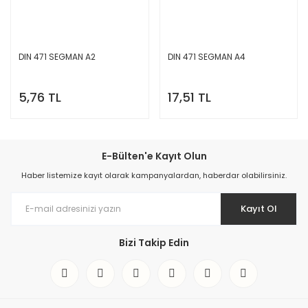
DIN 471 SEGMAN A2
DIN 471 SEGMAN A4
5,76 TL
17,51 TL
E-Bülten'e Kayıt Olun
Haber listemize kayıt olarak kampanyalardan, haberdar olabilirsiniz.
Kayıt Ol
Bizi Takip Edin