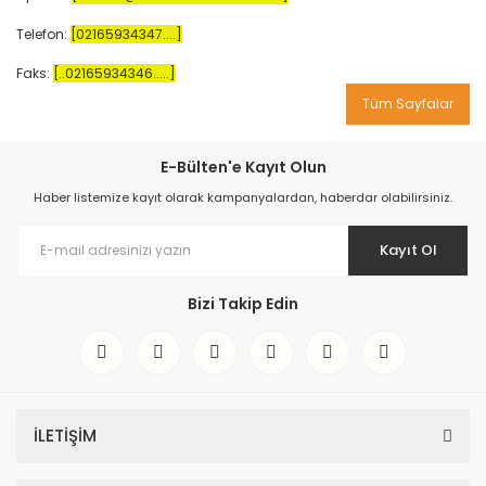
Telefon:
[02165934347....]
Faks:
[..02165934346.....]
Tüm Sayfalar
E-Bülten'e Kayıt Olun
Haber listemize kayıt olarak kampanyalardan, haberdar olabilirsiniz.
Kayıt Ol
Bizi Takip Edin
İLETİŞİM