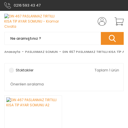
0216 593 43 47
Anasayfa
PASLANMAZ SOMUN
DIN 467 PASLANMAZ TIRTILLI KISA TİP 
Stoktakiler
Toplam 1 ürün