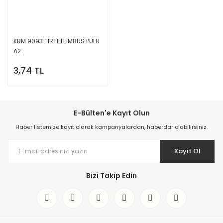
KRM 9093 TIRTILLI İMBUS PULU
A2
3,74 TL
E-Bülten'e Kayıt Olun
Haber listemize kayıt olarak kampanyalardan, haberdar olabilirsiniz.
Kayıt Ol
Bizi Takip Edin