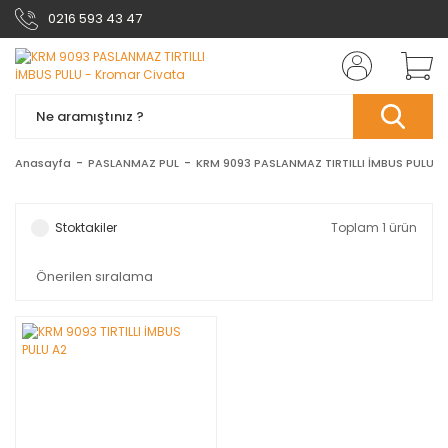
0216 593 43 47
Anasayfa
PASLANMAZ PUL
KRM 9093 PASLANMAZ TIRTILLI İMBUS PULU
Stoktakiler
Toplam 1 ürün