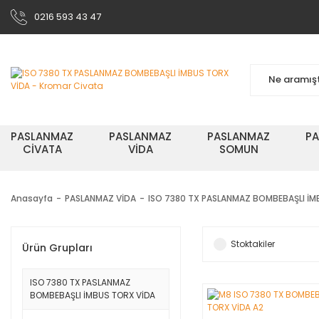
0216 593 43 47
PASLANMAZ
PASLANMAZ
PASLANMAZ
P
CİVATA
VİDA
SOMUN
Anasayfa
PASLANMAZ VİDA
ISO 7380 TX PASLANMAZ BOMBEBAŞLI İM
Stoktakiler
Ürün Grupları
ISO 7380 TX PASLANMAZ
BOMBEBAŞLI İMBUS TORX VİDA