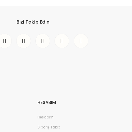
Bizi Takip Edin
HESABIM
Hesabım
Sipariş Takip