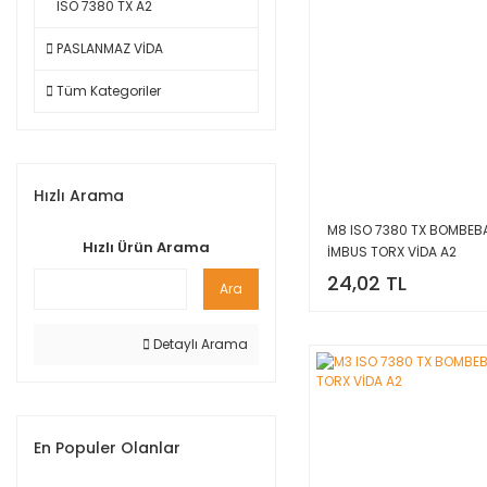
ISO 7380 TX A2
PASLANMAZ VİDA
Tüm Kategoriler
Hızlı Arama
M8 ISO 7380 TX BOMBEBA
Hızlı Ürün Arama
İMBUS TORX VİDA A2
24,02 TL
Ara
Detaylı Arama
En Populer Olanlar