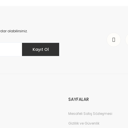
r olabilirsiniz.
Kayıt Ol
SAYFALAR
Mesafeli Satış Sözleşmesi
Gizlilik ve Güvenlik