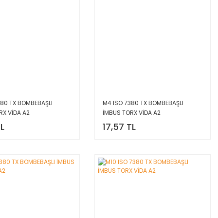
380 TX BOMBEBAŞLI
M4 ISO 7380 TX BOMBEBAŞLI
RX VİDA A2
İMBUS TORX VİDA A2
TL
17,57 TL