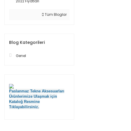
2022 Fiyatları
Tüm Bloglar
Blog Kategorileri
Genel
Paslanmaz Tekne Aksesuarları
Ürünlerimize Ulaşmak için
Kataloğ Resmine
Tıklayabilirsiniz.