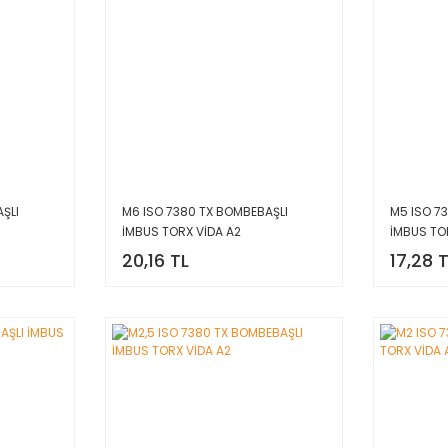
ŞLI
M6 ISO 7380 TX BOMBEBAŞLI
M5 ISO 7
İMBUS TORX VİDA A2
İMBUS TO
20,16 TL
17,28 