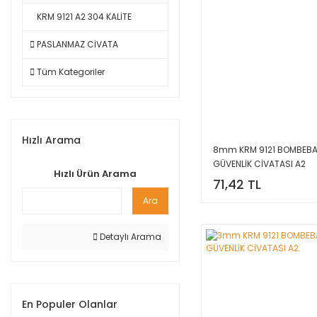
KRM 9121 A2 304 KALİTE
PASLANMAZ CİVATA
Tüm Kategoriler
Hızlı Arama
8mm KRM 9121 BOMBEBA
GÜVENLİK CİVATASI A2
Hızlı Ürün Arama
71,42 TL
Ara
Detaylı Arama
En Populer Olanlar