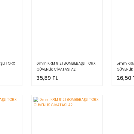
ŞLI TORX
6mm KRM 9121 BOMBEBAŞLI TORX
5mm KRM 
GÜVENLİK CİVATASI A2
GÜVENLİK
35,89 TL
26,50 