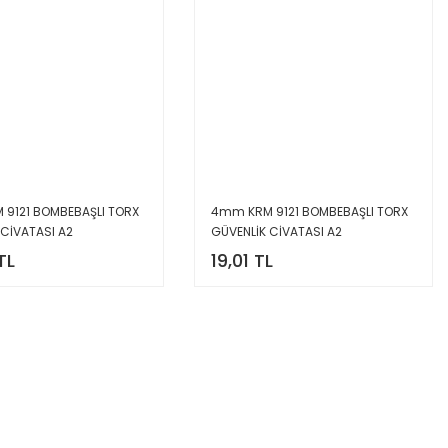
9121 BOMBEBAŞLI TORX
4mm KRM 9121 BOMBEBAŞLI TORX
 CİVATASI A2
GÜVENLİK CİVATASI A2
TL
19,01 TL