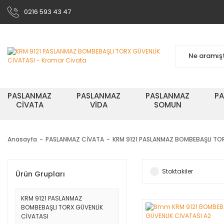
0216 593 43 47
PASLANMAZ
PASLANMAZ
PASLANMAZ
P
CİVATA
VİDA
SOMUN
Anasayfa
PASLANMAZ CİVATA
KRM 9121 PASLANMAZ BOMBEBAŞLI TOR
Stoktakiler
Ürün Grupları
KRM 9121 PASLANMAZ
BOMBEBAŞLI TORX GÜVENLİK
CİVATASI