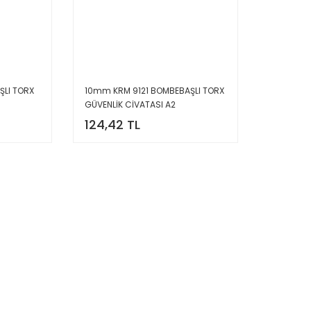
LI TORX
10mm KRM 9121 BOMBEBAŞLI TORX
GÜVENLİK CİVATASI A2
124,42 TL