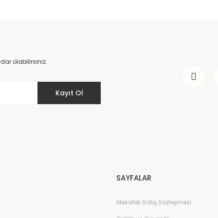
r olabilirsiniz.
Kayıt Ol
SAYFALAR
Mesafeli Satış Sözleşmesi