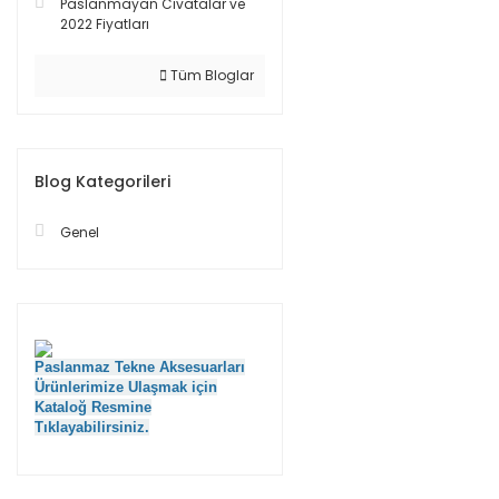
Paslanmayan Cıvatalar ve
2022 Fiyatları
Tüm Bloglar
Blog Kategorileri
Genel
Paslanmaz Tekne Aksesuarları
Ürünlerimize Ulaşmak için
Kataloğ Resmine
Tıklayabilirsiniz.