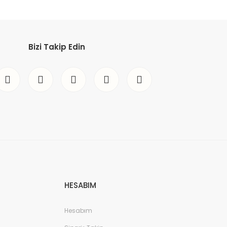
Bizi Takip Edin
HESABIM
Hesabım