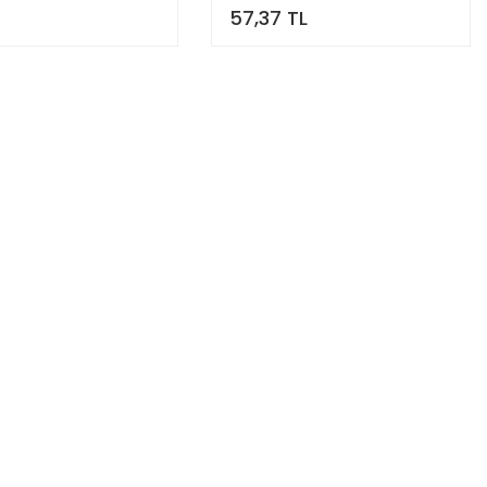
57,37 TL