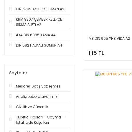
DIN 6799 AY TİPİ SEGMAN A2
KRM 9307 ÇEMBER KELEPÇE
SIKMA ALETİ A2
4X4 DIN 6885 KAMA A4
M3 DIN 965 YHB VİDA A2
DIN 582 HALKALI SOMUN A4
1,15 TL
Sayfalar
Mesafeli Satış Sözleşmesi
Analiz Laboratuvarımız
Gizlilik ve Güvenlik
Tüketici Haklari – Cayma –
İptal İade Koşullari