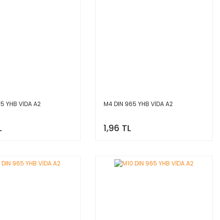
65 YHB VİDA A2
M4 DIN 965 YHB VİDA A2
L
1,96 TL