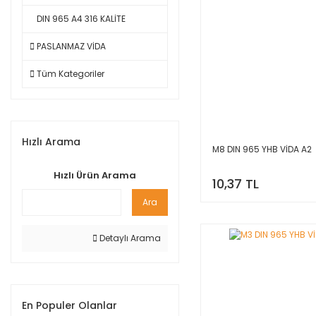
DIN 965 A4 316 KALİTE
PASLANMAZ VİDA
Tüm Kategoriler
Hızlı Arama
M8 DIN 965 YHB VİDA A2
Hızlı Ürün Arama
10,37 TL
Ara
Detaylı Arama
En Populer Olanlar