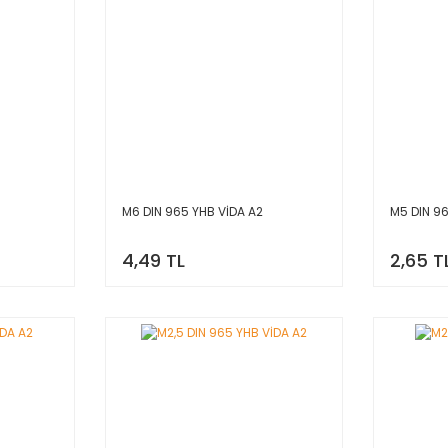
M6 DIN 965 YHB VİDA A2
M5 DIN 9
4,49 TL
2,65 T