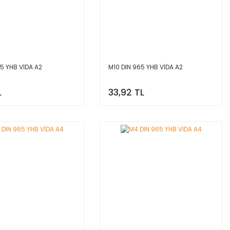
5 YHB VİDA A2
M10 DIN 965 YHB VİDA A2
L
33,92 TL