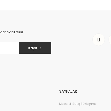
r olabilirsiniz.
Kayıt Ol
SAYFALAR
Mesafeli Satış Sözleşmesi