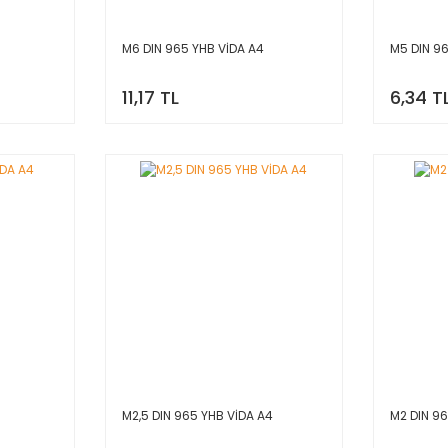
M6 DIN 965 YHB VİDA A4
M5 DIN 9
11,17 TL
6,34 T
M2,5 DIN 965 YHB VİDA A4
M2 DIN 9