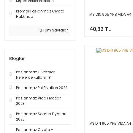
Kişisel Veriler Politikası
Kromar Paslanmaz Civata
M8 DIN 965 YHB VİDA A4
Hakkında
40,32 TL
Tüm Sayfalar
Bloglar
Paslanmaz Civatalar
Nerelerde Kullanılır?
Paslanmaz Pul Fiyatları 2022
Paslanmaz Vida Fiyatları
2023
Paslanmaz Somun Fiyatları
2023
M3 DIN 965 YHB VİDA A4
Paslanmaz Cıvata -