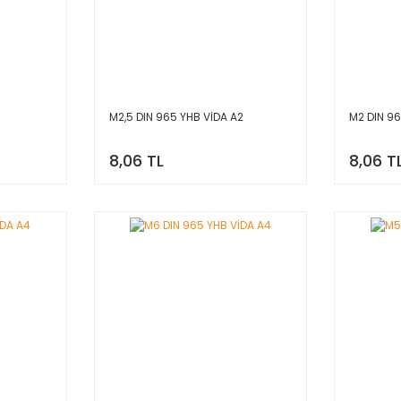
M2,5 DIN 965 YHB VİDA A2
M2 DIN 96
8,06 TL
8,06 T