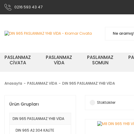
0216 593 43 47
PASLANMAZ
PASLANMAZ
PASLANMAZ
P
CİVATA
VİDA
SOMUN
Anasayfa
PASLANMAZ VİDA
DIN 965 PASLANMAZ YHB VİDA
Stoktakiler
Ürün Grupları
DIN 965 PASLANMAZ YHB VİDA
DIN 965 A2 304 KALİTE