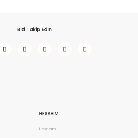
Bizi Takip Edin
HESABIM
Hesabım