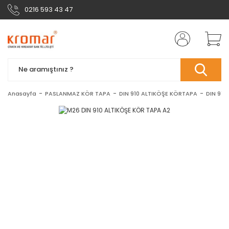
0216 593 43 47
Anasayfa
PASLANMAZ KÖR TAPA
DIN 910 ALTIKÖŞE KÖRTAPA
DIN 910