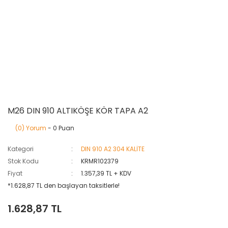
M26 DIN 910 ALTIKÖŞE KÖR TAPA A2
(0) Yorum
- 0 Puan
Kategori
DIN 910 A2 304 KALİTE
Stok Kodu
KRMR102379
Fiyat
1.357,39 TL + KDV
*1.628,87 TL den başlayan taksitlerle!
1.628,87 TL