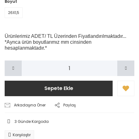
Boyut
26X1,5
Ürünlerimiz ADET/ TL Üzerinden Fiyatlandırılmaktadır...
*Ayrıca ürün boyutlarımız mm cinsinden
hesaplanmaktadır.*
Sepete Ekle
Arkadaşına Öner
Paylaş
3 Günde Kargoda
Karşılaştır