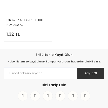
DIN 6797 A SEYREK TIRTILLI
RONDELA A2
1,32 TL
E-Bülten'e Kayıt Olun
Haber listemize kayıt olarak kampanyalardan, haberdar olabilirsiniz.
Kayıt Ol
Bizi Takip Edin