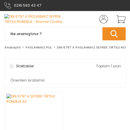
0216 593 43 47
Anasayfa
PASLANMAZ PUL
DIN 6797 A PASLANMAZ SEYREK TIRTILLI RON
Stoktakiler
Toplam 1 ürün