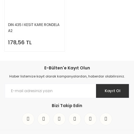
DIN 435 I KESİT KARE RONDELA
A2
178,56 TL
E-Bülten'e Kayıt Olun
Haber listemize kayıt olarak kampanyalardan, haberdar olabilirsiniz.
Kayıt Ol
Bizi Takip Edin