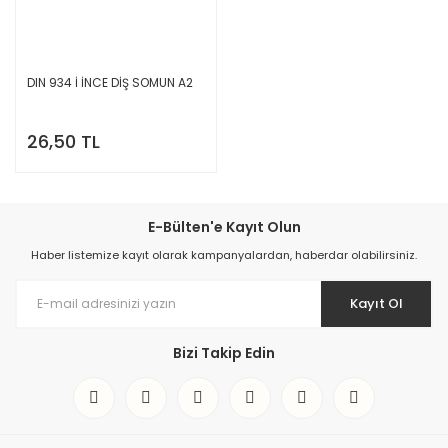
DIN 934 İ İNCE DİŞ SOMUN A2
26,50 TL
E-Bülten'e Kayıt Olun
Haber listemize kayıt olarak kampanyalardan, haberdar olabilirsiniz.
Kayıt Ol
Bizi Takip Edin