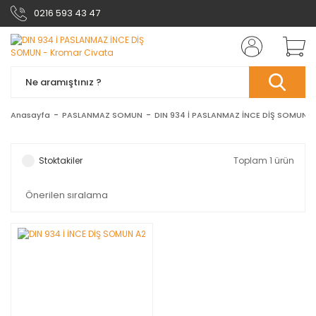
0216 593 43 47
Anasayfa
PASLANMAZ SOMUN
DIN 934 İ PASLANMAZ İNCE DİŞ SOMUN
Stoktakiler
Toplam 1 ürün