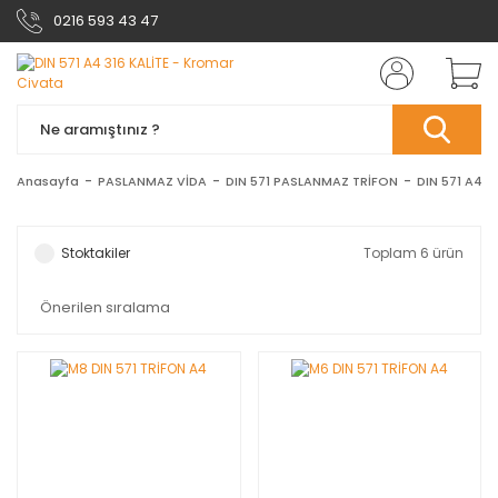
0216 593 43 47
Anasayfa
PASLANMAZ VİDA
DIN 571 PASLANMAZ TRİFON
DIN 571 A4 3
Stoktakiler
Toplam 6 ürün