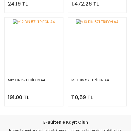
24,19 TL
1.472,26 TL
M12 DIN 571 TRİFON A4
M10 DIN 571 TRİFON A4
191,00 TL
110,59 TL
E-Bülten'e Kayıt Olun
Haber listemize kayıt olarak kampanyalardan, haberdar olabilirsiniz.