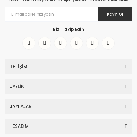
Kayıt Ol
Bizi Takip Edin
İLETİŞİM
ÜYELİK
SAYFALAR
HESABIM