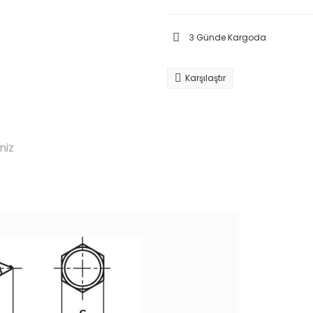
3 Günde Kargoda
Karşılaştır
niz