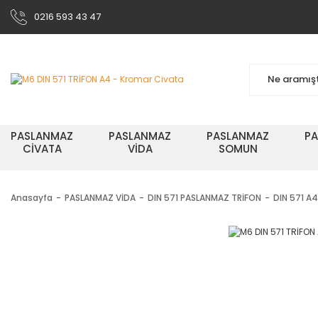
0216 593 43 47
PASLANMAZ
PASLANMAZ
PASLANMAZ
P
CİVATA
VİDA
SOMUN
Anasayfa
PASLANMAZ VİDA
DIN 571 PASLANMAZ TRİFON
DIN 571 A4