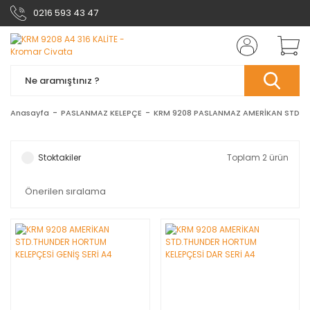
0216 593 43 47
Anasayfa
PASLANMAZ KELEPÇE
KRM 9208 PASLANMAZ AMERİKAN STD.T
Stoktakiler
Toplam 2 ürün