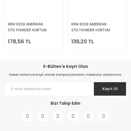
KRM 9208 AMERİKAN
KRM 9208 AMERİKAN
STD.THUNDER HORTUM
STD.THUNDER HORTUM
KELEPÇESİ GENİŞ SERİ A4
KELEPÇESİ DAR SERİ A4
178,56 TL
139,20 TL
E-Bülten'e Kayıt Olun
Haber listemize kayıt olarak kampanyalardan, haberdar olabilirsiniz.
Kayıt Ol
Bizi Takip Edin