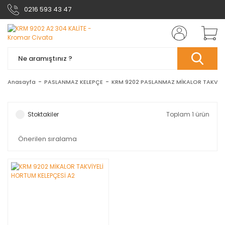
0216 593 43 47
Anasayfa
PASLANMAZ KELEPÇE
KRM 9202 PASLANMAZ MİKALOR TAKVİYE
Stoktakiler
Toplam 1 ürün