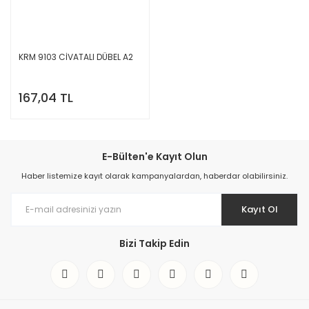
KRM 9103 CİVATALI DÜBEL A2
167,04 TL
E-Bülten'e Kayıt Olun
Haber listemize kayıt olarak kampanyalardan, haberdar olabilirsiniz.
Kayıt Ol
Bizi Takip Edin