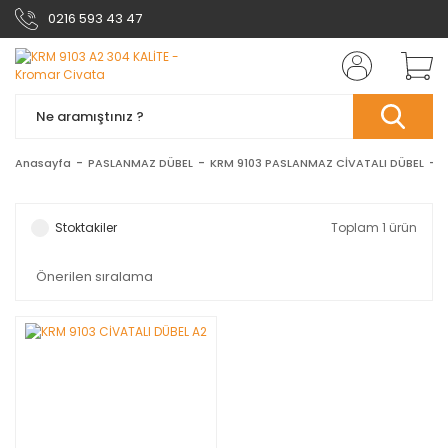
0216 593 43 47
Anasayfa
PASLANMAZ DÜBEL
KRM 9103 PASLANMAZ CİVATALI DÜBEL
K
Stoktakiler
Toplam 1 ürün