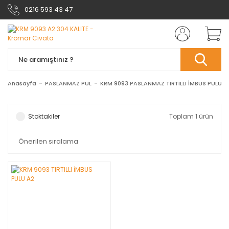
0216 593 43 47
Anasayfa
PASLANMAZ PUL
KRM 9093 PASLANMAZ TIRTILLI İMBUS PULU
Stoktakiler
Toplam 1 ürün