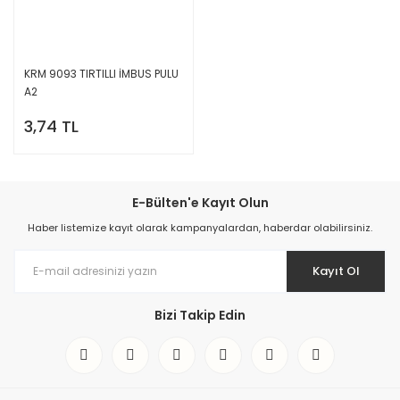
KRM 9093 TIRTILLI İMBUS PULU
A2
3,74 TL
E-Bülten'e Kayıt Olun
Haber listemize kayıt olarak kampanyalardan, haberdar olabilirsiniz.
Kayıt Ol
Bizi Takip Edin