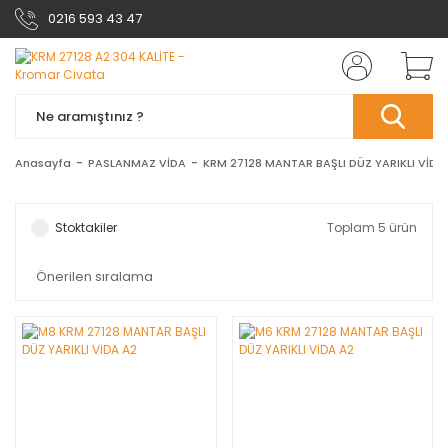
0216 593 43 47
Anasayfa
PASLANMAZ VİDA
KRM 27128 MANTAR BAŞLI DÜZ YARIKLI VİDA
Stoktakiler
Toplam 5 ürün