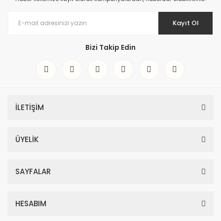
Kayıt Ol
Bizi Takip Edin
İLETİŞİM
ÜYELİK
SAYFALAR
HESABIM