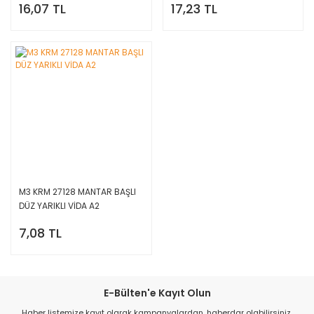
16,07 TL
17,23 TL
M3 KRM 27128 MANTAR BAŞLI
DÜZ YARIKLI VİDA A2
7,08 TL
E-Bülten'e Kayıt Olun
Haber listemize kayıt olarak kampanyalardan, haberdar olabilirsiniz.