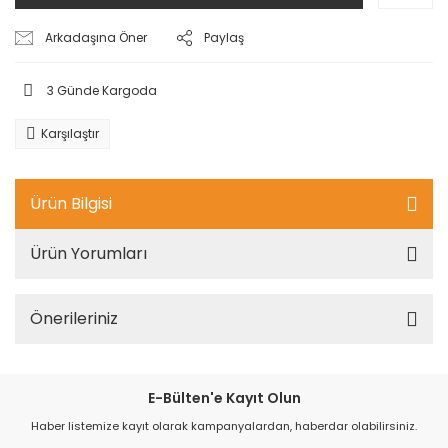
Arkadaşına Öner
Paylaş
3 Günde Kargoda
Karşılaştır
Ürün Bilgisi
Ürün Yorumları
Önerileriniz
E-Bülten'e Kayıt Olun
Haber listemize kayıt olarak kampanyalardan, haberdar olabilirsiniz.