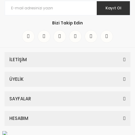
Kayıt Ol
Bizi Takip Edin
İLETİŞİM
ÜYELİK
SAYFALAR
HESABIM