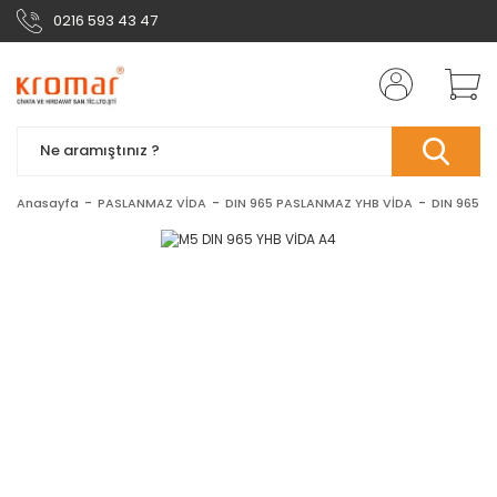
0216 593 43 47
Anasayfa
PASLANMAZ VİDA
DIN 965 PASLANMAZ YHB VİDA
DIN 965 A4