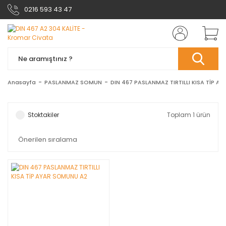
0216 593 43 47
Anasayfa
PASLANMAZ SOMUN
DIN 467 PASLANMAZ TIRTILLI KISA TİP 
Stoktakiler
Toplam 1 ürün