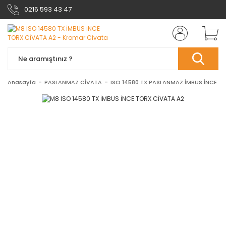
0216 593 43 47
Anasayfa
PASLANMAZ CİVATA
ISO 14580 TX PASLANMAZ İMBUS İNCE T