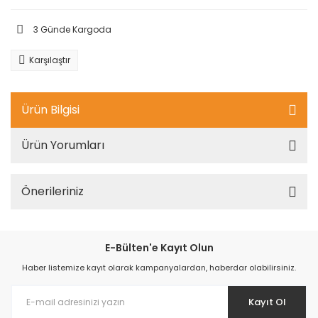
3 Günde Kargoda
Karşılaştır
Ürün Bilgisi
Ürün Yorumları
Önerileriniz
E-Bülten'e Kayıt Olun
Haber listemize kayıt olarak kampanyalardan, haberdar olabilirsiniz.
Kayıt Ol