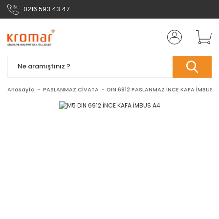
0216 593 43 47
Anasayfa
PASLANMAZ CİVATA
DIN 6912 PASLANMAZ İNCE KAFA İMBUS