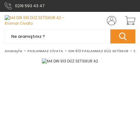
0216 593 43 47
Anasayfa
PASLANMAZ CİVATA
DIN 913 PASLANMAZ DÜZ SETİSKUR
DIN