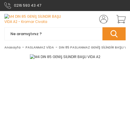
0216 593 43 47
Anasayfa
PASLANMAZ VİDA
DIN 85 PASLANMAZ GENİŞ SİLİNDİR BAŞLI Vİ