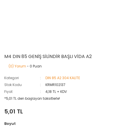
M4 DIN 85 GENİŞ SİLİNDİR BAŞLI VİDA A2
(0) Yorum
- 0 Puan
Kategori
DIN 85 A2 304 KALİTE
Stok Kodu
KRMR102137
Fiyat
4,18 TL + KDV
*5,01 TL den başlayan taksitlerle!
5,01 TL
Boyut