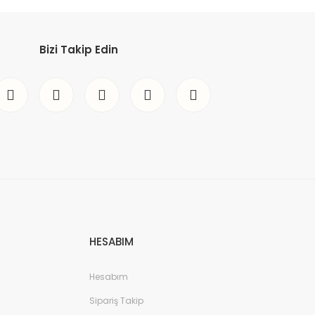
etebilirsiniz.
Bizi Takip Edin
HESABIM
Hesabım
Sipariş Takip