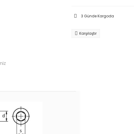
3 Günde Kargoda
Karşılaştır
niz