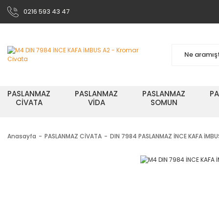
0216 593 43 47
PASLANMAZ
PASLANMAZ
PASLANMAZ
P
CİVATA
VİDA
SOMUN
Anasayfa
PASLANMAZ CİVATA
DIN 7984 PASLANMAZ İNCE KAFA İMBU