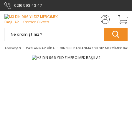
0216 593 43 47
Anasayfa
PASLANMAZ VİDA
DIN 966 PASLANMAZ YILDIZ MERCİMEK BAŞLI