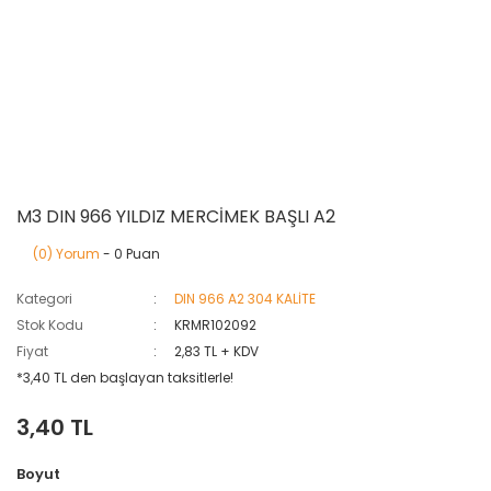
M3 DIN 966 YILDIZ MERCİMEK BAŞLI A2
(0) Yorum
- 0 Puan
Kategori
DIN 966 A2 304 KALİTE
Stok Kodu
KRMR102092
Fiyat
2,83 TL + KDV
*3,40 TL den başlayan taksitlerle!
3,40 TL
Boyut