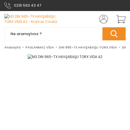
0216 593 43 47
Anasayfa
PASLANMAZ VİDA
DIN 965-TX HAVŞABAŞLI TORX VİDA
DIN 