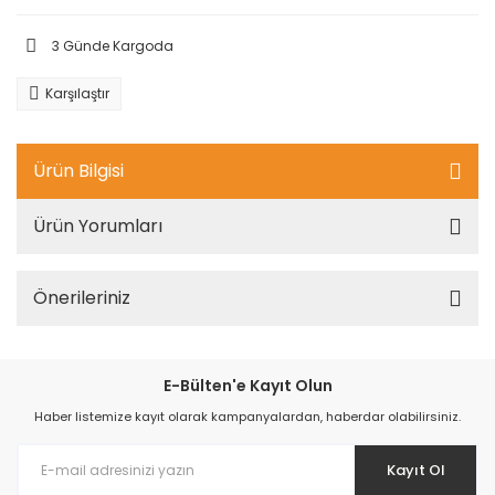
3 Günde Kargoda
Karşılaştır
Ürün Bilgisi
Ürün Yorumları
Önerileriniz
E-Bülten'e Kayıt Olun
Haber listemize kayıt olarak kampanyalardan, haberdar olabilirsiniz.
Kayıt Ol