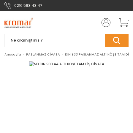
0216 593 43 47
Anasayfa
PASLANMAZ CİVATA
DIN 933 PASLANMAZ ALTI KÖŞE TAM DİŞ