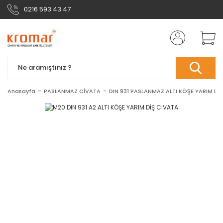
0216 593 43 47
Anasayfa
PASLANMAZ CİVATA
DIN 931 PASLANMAZ ALTI KÖŞE YARIM Dİ