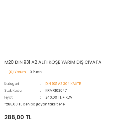
M20 DIN 931 A2 ALTI KÖŞE YARIM DİŞ CİVATA
(0) Yorum
- 0 Puan
Kategori
DIN 931 A2 304 KALİTE
Stok Kodu
KRMR102047
Fiyat
240,00 TL + KDV
*288,00 TL den başlayan taksitlerle!
288,00 TL