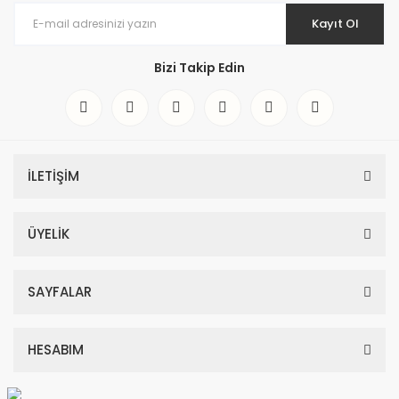
Kayıt Ol
Bizi Takip Edin
İLETİŞİM
ÜYELİK
SAYFALAR
HESABIM