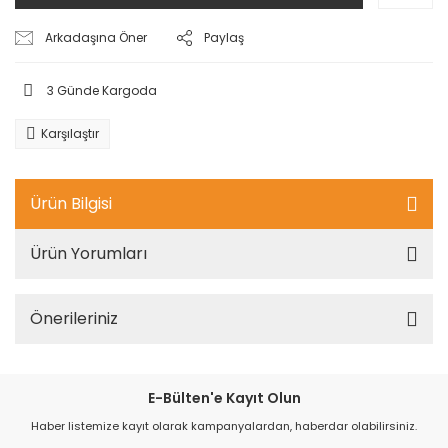
Arkadaşına Öner
Paylaş
3 Günde Kargoda
Karşılaştır
Ürün Bilgisi
Ürün Yorumları
Önerileriniz
E-Bülten'e Kayıt Olun
Haber listemize kayıt olarak kampanyalardan, haberdar olabilirsiniz.