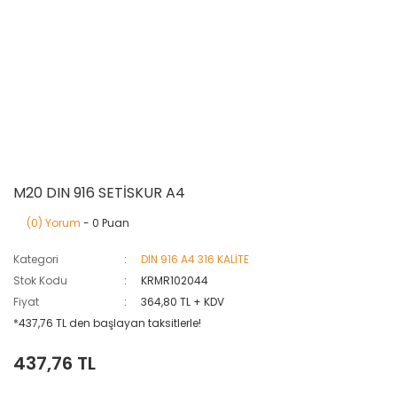
M20 DIN 916 SETİSKUR A4
(0) Yorum
- 0 Puan
Kategori
DIN 916 A4 316 KALİTE
Stok Kodu
KRMR102044
Fiyat
364,80 TL + KDV
*437,76 TL den başlayan taksitlerle!
437,76 TL