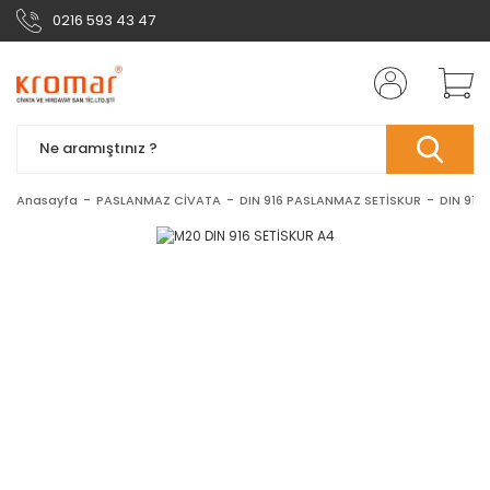
0216 593 43 47
Anasayfa
PASLANMAZ CİVATA
DIN 916 PASLANMAZ SETİSKUR
DIN 916 