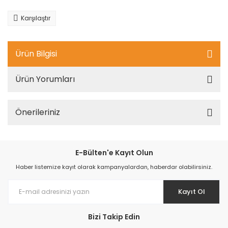
Karşılaştır
Ürün Bilgisi
Ürün Yorumları
Önerileriniz
E-Bülten'e Kayıt Olun
Haber listemize kayıt olarak kampanyalardan, haberdar olabilirsiniz.
Kayıt Ol
Bizi Takip Edin