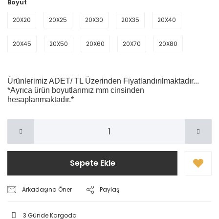
Boyut
20X20
20X25
20X30
20X35
20X40
20X45
20X50
20X60
20X70
20X80
Ürünlerimiz ADET/ TL Üzerinden Fiyatlandırılmaktadır...
*Ayrıca ürün boyutlarımız mm cinsinden
hesaplanmaktadır.*
Sepete Ekle
Arkadaşına Öner
Paylaş
3 Günde Kargoda