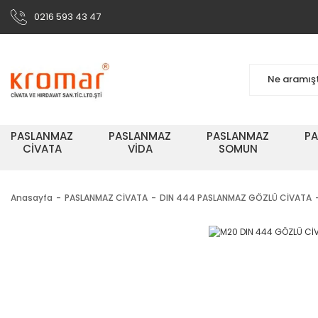
0216 593 43 47
PASLANMAZ
PASLANMAZ
PASLANMAZ
P
CİVATA
VİDA
SOMUN
Anasayfa
PASLANMAZ CİVATA
DIN 444 PASLANMAZ GÖZLÜ CİVATA