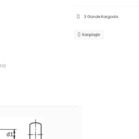
3 Günde Kargoda
Karşılaştır
niz