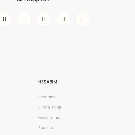
HESABIM
Hesabım
Sipariş Takip
Favorileriniz
Sepetiniz