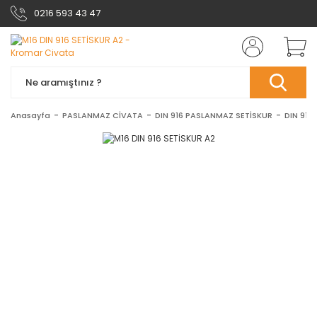
0216 593 43 47
Anasayfa
PASLANMAZ CİVATA
DIN 916 PASLANMAZ SETİSKUR
DIN 916