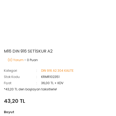
M16 DIN 916 SETİSKUR A2
(0) Yorum
- 0 Puan
Kategori
DIN 916 A2 304 KALİTE
Stok Kodu
KRMR102351
Fiyat
36,00 TL + KDV
*43,20 TL den başlayan taksitlerle!
43,20 TL
Boyut