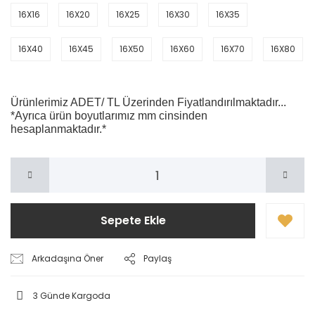
16X16
16X20
16X25
16X30
16X35
16X40
16X45
16X50
16X60
16X70
16X80
Ürünlerimiz ADET/ TL Üzerinden Fiyatlandırılmaktadır...
*Ayrıca ürün boyutlarımız mm cinsinden
hesaplanmaktadır.*
Sepete Ekle
Arkadaşına Öner
Paylaş
3 Günde Kargoda