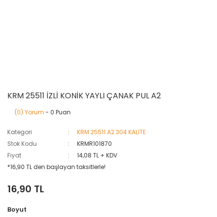
KRM 25511 İZLİ KONİK YAYLI ÇANAK PUL A2
(0) Yorum
- 0 Puan
Kategori
KRM 25511 A2 304 KALİTE
Stok Kodu
KRMR101870
Fiyat
14,08 TL + KDV
*16,90 TL den başlayan taksitlerle!
16,90 TL
Boyut