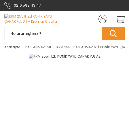
0216 593 43 47
Anasayfa
PASLANMAZ PUL
KRM 25511 PASLANMAZ İZLİ KONİK YAYLI ÇAN