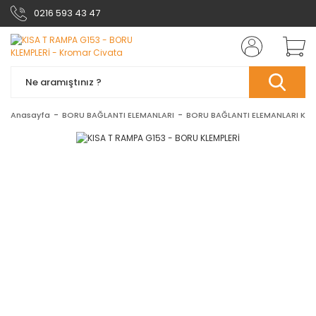
0216 593 43 47
Anasayfa
BORU BAĞLANTI ELEMANLARI
BORU BAĞLANTI ELEMANLARI KLE