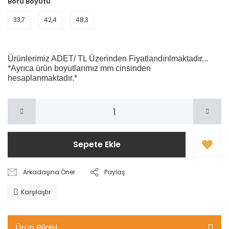
Boru Boyutu
33,7
42,4
48,3
Ürünlerimiz ADET/ TL Üzerinden Fiyatlandırılmaktadır...
*Ayrıca ürün boyutlarımız mm cinsinden
hesaplanmaktadır.*
Sepete Ekle
Arkadaşına Öner
Paylaş
Karşılaştır
Ürün Bilgisi