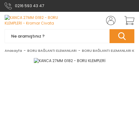
0216 593 43 47
Anasayfa
BORU BAĞLANTI ELEMANLARI
BORU BAĞLANTI ELEMANLARI KLE