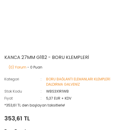
KANCA 27MM G182 - BORU KLEMPLERİ
(0) Yorum
- 0 Puan
Kategori
BORU BAĞLANTI ELEMANLARI KLEMPLERİ
DALDIRMA GALVENİZ
Stok Kodu
WBS3X1R1WB
Fiyat
5,37 EUR + KDV
*353,61 TL den başlayan taksitlerle!
353,61 TL