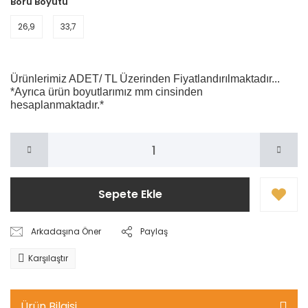
Boru Boyutu
26,9
33,7
Ürünlerimiz ADET/ TL Üzerinden Fiyatlandırılmaktadır...
*Ayrıca ürün boyutlarımız mm cinsinden
hesaplanmaktadır.*
Sepete Ekle
Arkadaşına Öner
Paylaş
Karşılaştır
Ürün Bilgisi