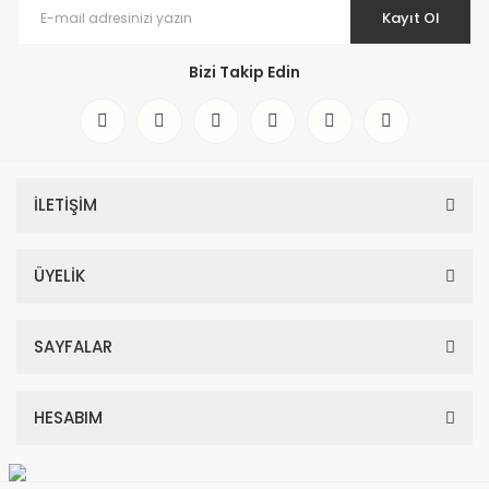
Kayıt Ol
Bizi Takip Edin
İLETİŞİM
ÜYELİK
SAYFALAR
HESABIM