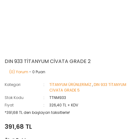
DIN 933 TİTANYUM CİVATA GRADE 2
(0) Yorum
- 0 Puan
Kategori
TİTANYUM ÜRÜNLERİMİZ
,
DIN 933 TİTANYUM
CİVATA GRADE 5
Stok Kodu
TTNM933
Fiyat
326,40 TL + KDV
*391,68 TL den başlayan taksitlerle!
391,68 TL