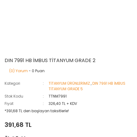
DIN 7991 HB İMBUS TİTANYUM GRADE 2
(0) Yorum
- 0 Puan
Kategori
TİTANYUM ÜRÜNLERİMİZ
,
DIN 7991 HB İMBUS
TİTANYUM GRADE 5
Stok Kodu
TTNM7991
Fiyat
326,40 TL + KDV
*391,68 TL den başlayan taksitlerle!
391,68 TL