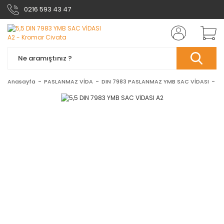
0216 593 43 47
Anasayfa
PASLANMAZ VİDA
DIN 7983 PASLANMAZ YMB SAC VİDASI
DI