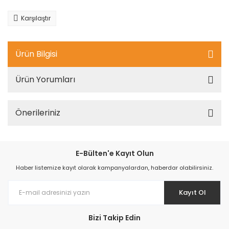
Karşılaştır
Ürün Bilgisi
Ürün Yorumları
Önerileriniz
E-Bülten'e Kayıt Olun
Haber listemize kayıt olarak kampanyalardan, haberdar olabilirsiniz.
Kayıt Ol
Bizi Takip Edin