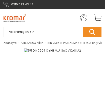
0216 593 43 47
Anasayfa
PASLANMAZ VİDA
DIN 7504 O PASLANMAZ YHB M.U. SAÇ VİDA