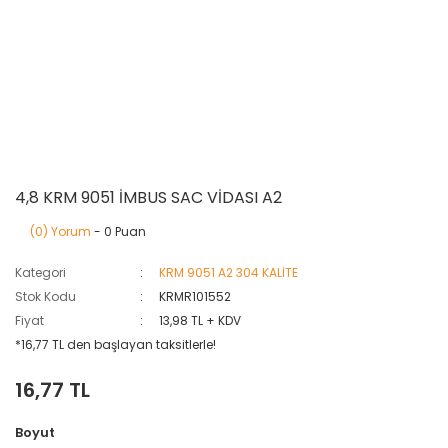
4,8 KRM 9051 İMBUS SAC VİDASI A2
(0) Yorum
- 0 Puan
Kategori
KRM 9051 A2 304 KALİTE
Stok Kodu
KRMR101552
Fiyat
13,98 TL + KDV
*16,77 TL den başlayan taksitlerle!
16,77 TL
Boyut