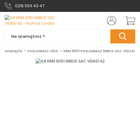
0216 593 43 47
Anasayfa
PASLANMAZ VİDA
KRM 9051 PASLANMAZ İMBUS SAC VİDASI