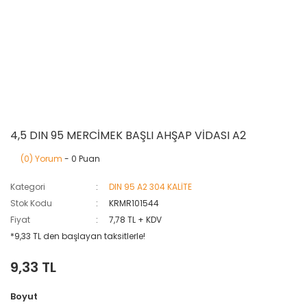
4,5 DIN 95 MERCİMEK BAŞLI AHŞAP VİDASI A2
(0) Yorum
- 0 Puan
Kategori
DIN 95 A2 304 KALİTE
Stok Kodu
KRMR101544
Fiyat
7,78 TL + KDV
*9,33 TL den başlayan taksitlerle!
9,33 TL
Boyut