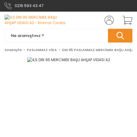
0216 593 43 47
Anasayfa
PASLANMAZ VİDA
DIN 95 PASLANMAZ MERCİMEK BAŞLI AHŞAP 