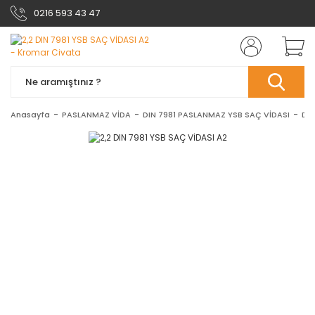
0216 593 43 47
Anasayfa
PASLANMAZ VİDA
DIN 7981 PASLANMAZ YSB SAÇ VİDASI
DIN